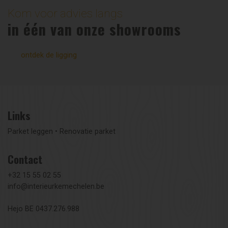
Kom voor advies langs
in één van onze showrooms
ontdek de ligging
Links
Parket leggen
•
Renovatie parket
Contact
+32 15 55 02 55
info@interieurkemechelen.be
Hejo BE 0437.276.988