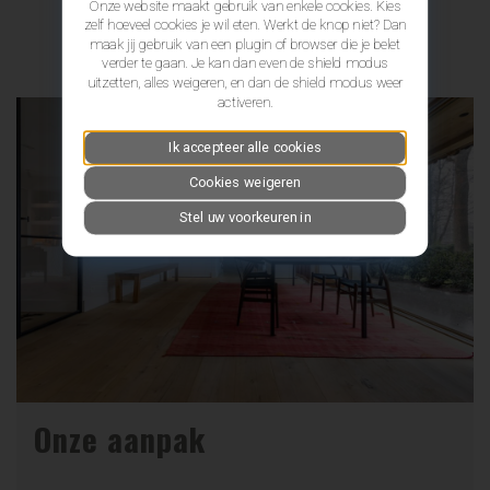
Onze website maakt gebruik van enkele cookies. Kies
zelf hoeveel cookies je wil eten. Werkt de knop niet? Dan
maak jij gebruik van een plugin of browser die je belet
verder te gaan. Je kan dan even de shield modus
uitzetten, alles weigeren, en dan de shield modus weer
activeren.
Ik accepteer alle cookies
Cookies weigeren
Stel uw voorkeuren in
Onze aanpak