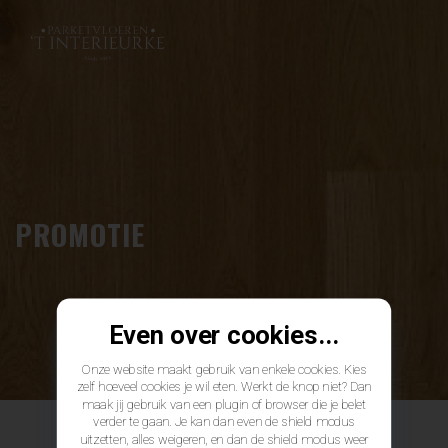
PROMOTIE
Even over cookies...
Onze website maakt gebruik van enkele cookies. Kies
zelf hoeveel cookies je wil eten. Werkt de knop niet? Dan
maak jij gebruik van een plugin of browser die je belet
verder te gaan. Je kan dan even de shield modus
uitzetten, alles weigeren, en dan de shield modus weer