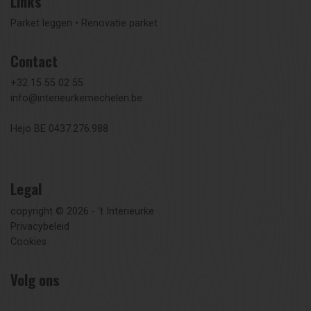
Links
Parket leggen
•
Renovatie parket
Contact
+32 15 55 02 55
info@interieurkemechelen.be
Hejo BE 0437.276.988
Legal
copyright © 2026 - 't Interieurke
Privacybeleid
Cookies
Volg ons