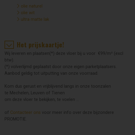
olie naturel
olie wit
ultra matte lak
Het prijskaartje!
Wij leveren en plaatsen(*) deze vloer bij u voor €99/m² (excl
btw).
(*) volverlijmd geplaatst door onze eigen parketplaatsers.
Aanbod geldig tot uitputting van onze voorraad.
Kom dus gerust en vrijblijvend langs in onze toonzalen
te Mechelen, Leuven of Tienen
om deze vloer te bekijken, te voelen …
of
Contacteer ons
voor meer info over deze bijzondere
PROMOTIE.