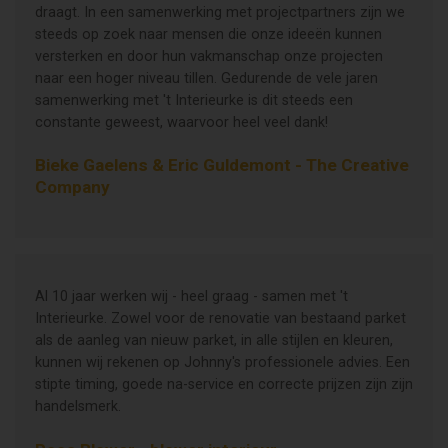
draagt. In een samenwerking met projectpartners zijn we
steeds op zoek naar mensen die onze ideeën kunnen
versterken en door hun vakmanschap onze projecten
naar een hoger niveau tillen. Gedurende de vele jaren
samenwerking met 't Interieurke is dit steeds een
constante geweest, waarvoor heel veel dank!
Bieke Gaelens & Eric Guldemont - The Creative
Company
Al 10 jaar werken wij - heel graag - samen met 't
Interieurke. Zowel voor de renovatie van bestaand parket
als de aanleg van nieuw parket, in alle stijlen en kleuren,
kunnen wij rekenen op Johnny's professionele advies. Een
stipte timing, goede na-service en correcte prijzen zijn zijn
handelsmerk.