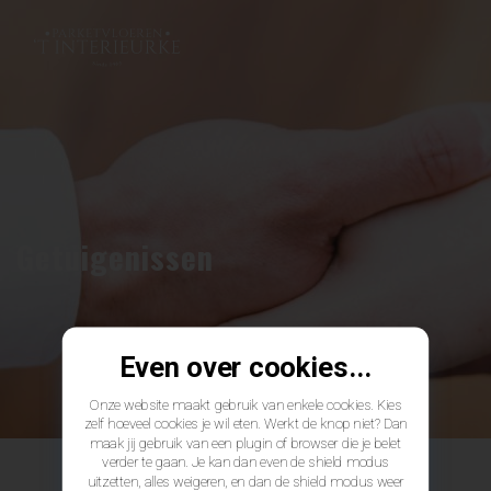
Getuigenissen
Even over cookies...
Onze website maakt gebruik van enkele cookies. Kies
zelf hoeveel cookies je wil eten. Werkt de knop niet? Dan
maak jij gebruik van een plugin of browser die je belet
verder te gaan. Je kan dan even de shield modus
uitzetten, alles weigeren, en dan de shield modus weer