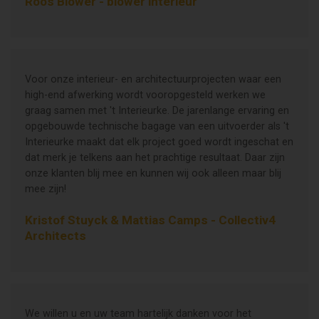
Roos Blower - blower interieur
Voor onze interieur- en architectuurprojecten waar een
high-end afwerking wordt vooropgesteld werken we
graag samen met 't Interieurke. De jarenlange ervaring en
opgebouwde technische bagage van een uitvoerder als 't
Interieurke maakt dat elk project goed wordt ingeschat en
dat merk je telkens aan het prachtige resultaat. Daar zijn
onze klanten blij mee en kunnen wij ook alleen maar blij
mee zijn!
Kristof Stuyck & Mattias Camps - Collectiv4
Architects
We willen u en uw team hartelijk danken voor het