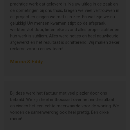
prachtige werk dat geleverd is. Na uw uitleg in de zaak en
de opmetingen bij ons thuis, kregen we veel vertrouwen in
dit project en gingen we met u in zee. En wat zijn we nu
gelukkig! Uw mensen kwamen stipt op de afspraak,
werkten vlot door, lieten elke avond alles proper achter en
hun werk is subliem. Alles werd netjes en heel nauwkeurig
afgewerkt en het resultaat is schitterend. Wij maken zeker
reclame voor u en uw team!
Marina & Eddy
Bij deze werd het factuur met veel plezier door ons
betaald. We zijn heel enthousiast over het eindresultaat
en vinden het een echte meerwaarde voor de woning. We
vonden de samenwerking ook heel prettig. Een dikke
merci!