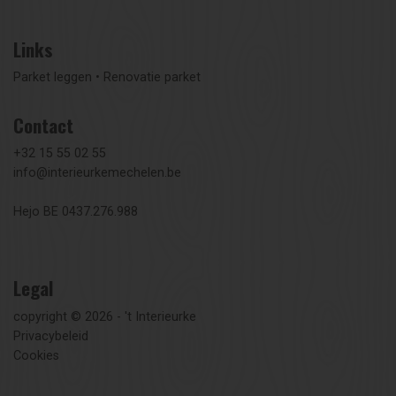
Links
Parket leggen
•
Renovatie parket
Contact
+32 15 55 02 55
info@interieurkemechelen.be
Hejo BE 0437.276.988
Legal
copyright © 2026 - 't Interieurke
Privacybeleid
Cookies