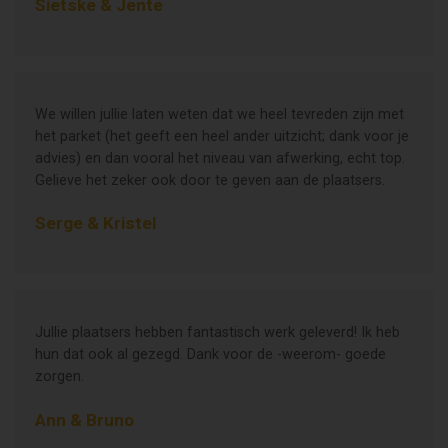
Sietske & Jente
We willen jullie laten weten dat we heel tevreden zijn met
het parket (het geeft een heel ander uitzicht; dank voor je
advies) en dan vooral het niveau van afwerking, echt top.
Gelieve het zeker ook door te geven aan de plaatsers.
Serge & Kristel
Jullie plaatsers hebben fantastisch werk geleverd! Ik heb
hun dat ook al gezegd. Dank voor de -weerom- goede
zorgen.
Ann & Bruno