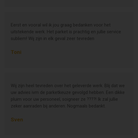
Eerst en vooral wil ik jou graag bedanken voor het
uitstekende werk. Het parket is prachtig en jullie service
subliem! Wij zijn in elk geval zeer tevreden
Toni
Wij zijn heel tevreden over het geleverde werk. Blij dat we
uw advies ivm de parketkeuze gevolgd hebben. Een dikke
pluim voor uw personeel, soigneer ze ????! Ik zal jullie
zeker aanraden bij anderen. Nogmaals bedankt.
Sven