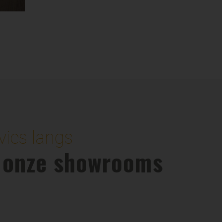
ies langs
n onze showrooms