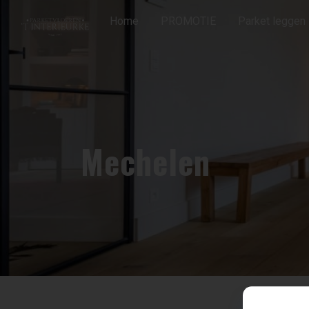
Home
PROMOTIE
Parket leggen
Mechelen