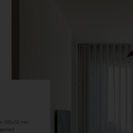
gen 500x50 mm
geolied.