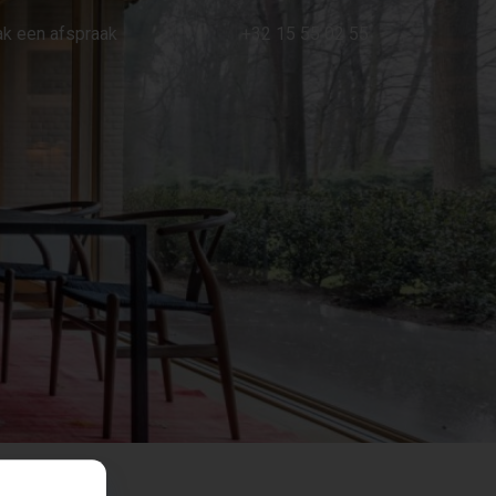
k een afspraak
+32 15 55 02 55