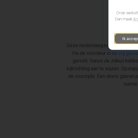
Onze website
Dan maak jij 
Ik accep
Deze hedendaagse rijwoning is ee
Via de voordeur in de vrij ges
gericht. Vanuit de zitkuil heb
kijkrichting aan te wijzen. Opsta
de voorzijde. Een deels glazen 
ruimte