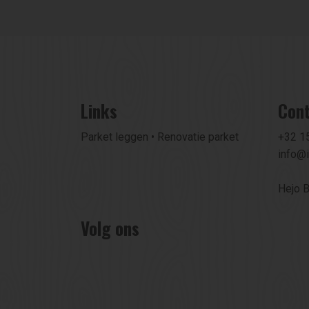
Links
Con
Parket leggen
•
Renovatie parket
+32 1
info@i
Hejo 
Volg ons